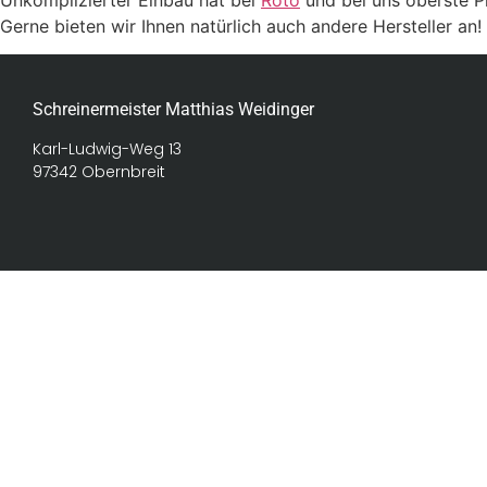
Gerne bieten wir Ihnen natürlich auch andere Hersteller an!
Schreinermeister Matthias Weidinger
Karl-Ludwig-Weg 13
97342 Obernbreit