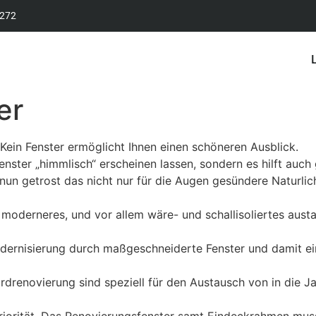
2272
er
Kein Fenster ermöglicht Ihnen einen schöneren Ausblick.
nster „himmlisch“ erscheinen lassen, sondern es hilft auch
 nun getrost das nicht nur für die Augen gesündere Naturl
n moderneres, und vor allem wäre- und schallisoliertes a
dernisierung durch maßgeschneiderte Fenster und damit ei
rdrenovierung sind speziell für den Austausch von in die
riorität. Das Renovierungsfenster samt Eindeckrahmen mus